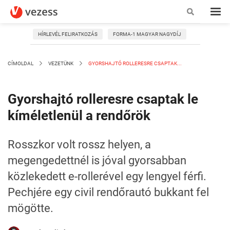
HÍRLEVÉL FELIRATKOZÁS
FORMA-1 MAGYAR NAGYDÍJ
CÍMOLDAL
VEZETÜNK
GYORSHAJTÓ ROLLERESRE CSAPTAK...
Gyorshajtó rolleresre csaptak le
kíméletlenül a rendőrök
Rosszkor volt rossz helyen, a
megengedettnél is jóval gyorsabban
közlekedett e-rollerével egy lengyel férfi.
Pechjére egy civil rendőrautó bukkant fel
mögötte.