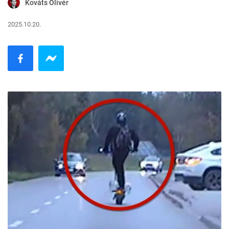
Kováts Olivér
2025.10.20.