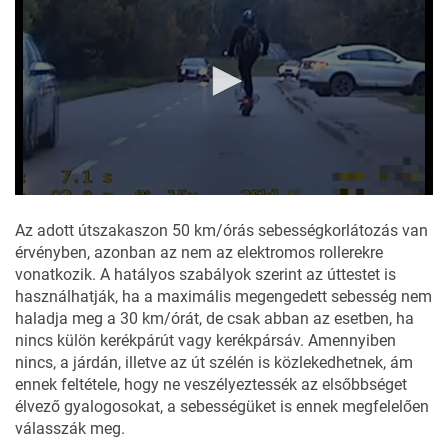
Az adott útszakaszon 50 km/órás sebességkorlátozás van
érvényben, azonban az nem az elektromos rollerekre
vonatkozik. A hatályos szabályok szerint az úttestet is
használhatják, ha a maximális megengedett sebesség nem
haladja meg a 30 km/órát, de csak abban az esetben, ha
nincs külön kerékpárút vagy kerékpársáv. Amennyiben
nincs, a járdán, illetve az út szélén is közlekedhetnek, ám
ennek feltétele, hogy ne veszélyeztessék az elsőbbséget
élvező gyalogosokat, a sebességüket is ennek megfelelően
válasszák meg.