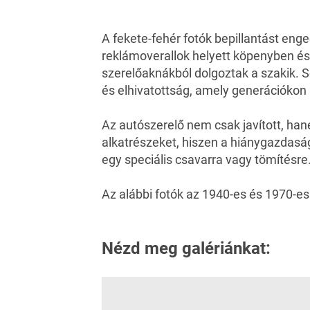
A fekete-fehér fotók bepillantást en
reklámoverallok helyett köpenyben és
szerelőaknákból dolgoztak a szakik. S
és elhivatottság, amely generációkon 
Az autószerelő nem csak javított, han
alkatrészeket, hiszen a hiánygazdaság
egy speciális csavarra vagy tömítésre
Az alábbi fotók az
1940
-es és 1970-es
Nézd meg galériánkat: