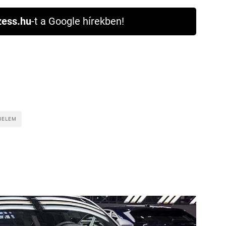
ess.hu
-t a Google hírekben!
NELEM