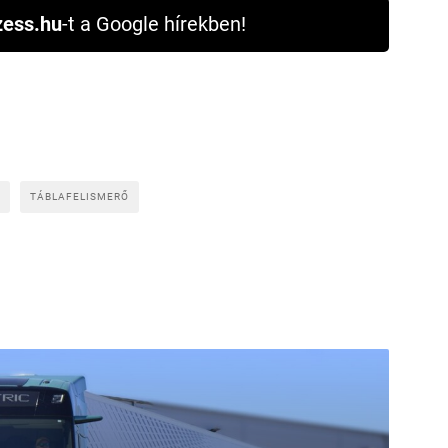
ess.hu
-t a Google hírekben!
TÁBLAFELISMERŐ