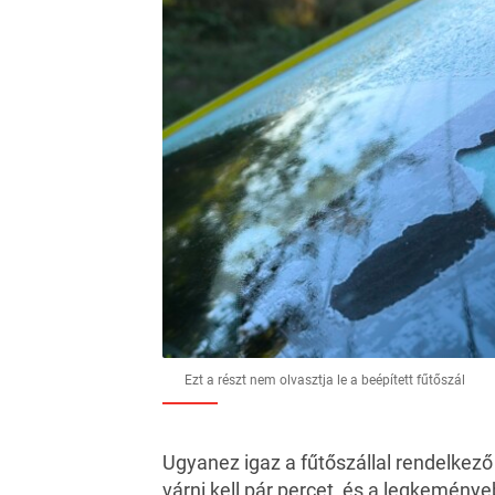
Ezt a részt nem olvasztja le a beépített fűtőszál
Ugyanez igaz a fűtőszállal rendelkez
várni kell pár percet, és a legkeményeb