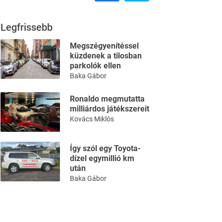
Legfrissebb
Megszégyenítéssel
küzdenek a tilosban
parkolók ellen
Baka Gábor
Ronaldo megmutatta
milliárdos játékszereit
Kovács Miklós
Így szól egy Toyota-
dízel egymillió km
után
Baka Gábor