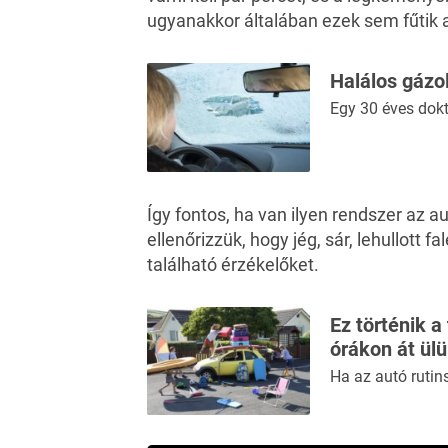
ugyanakkor általában ezek sem fűtik
Halálos gázol
Egy 30 éves dokt
Így fontos, ha van ilyen rendszer az a
ellenőrizzük, hogy jég, sár, lehullott 
található érzékelőket.
Ez történik a
órákon át ül
Ha az autó rutin