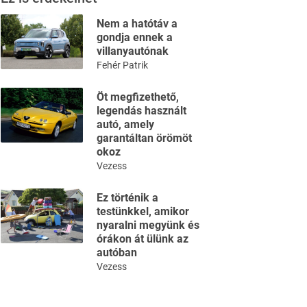
Nem a hatótáv a
gondja ennek a
villanyautónak
Fehér Patrik
Öt megfizethető,
legendás használt
autó, amely
garantáltan örömöt
okoz
Vezess
Ez történik a
testünkkel, amikor
nyaralni megyünk és
órákon át ülünk az
autóban
Vezess