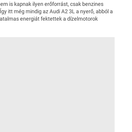
nem is kapnak ilyen erőforrást, csak benzines
 Így itt még mindig az Audi A2 3L a nyerő, abból a
atalmas energiát fektettek a dízelmotorok