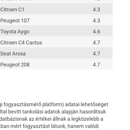
Citroen C1
4.3
Peugeot 107
4.3
Toyota Aygo
4.6
Citroen C4 Cactus
4.7
Seat Arosa
4.7
Peugeot 208
4.7
i fogyasztásmérő platform) adatai lehetőséget
ltal bevitt tankolási adatok alapján hasonlítsuk
atbázisnak az értékei állnak a legközelebb a
mban mért fogyasztást látunk, hanem valódi