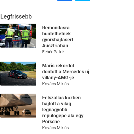
Legfrissebb
Bemondásra
büntethetnek
gyorshajtásért
Ausztriában
Fehér Patrik
Máris rekordot
döntött a Mercedes új
villany-AMG-je
Kovács Miklós
Felszállás közben
hajtott a világ
legnagyobb
repülőgépe alá egy
Porsche
Kovács Miklós