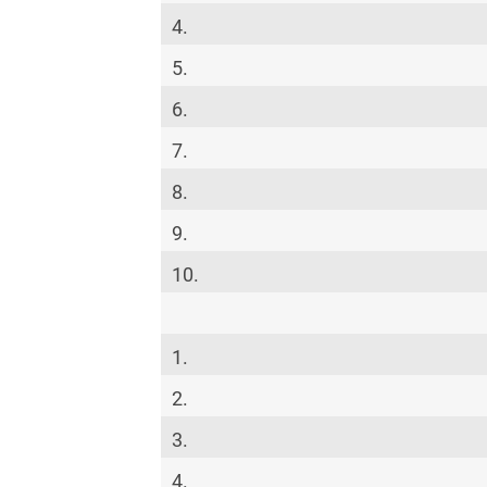
4.
5.
6.
7.
8.
9.
10.
1.
2.
3.
4.