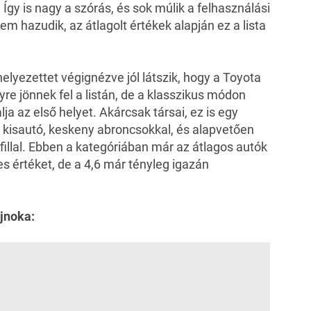
Így is nagy a szórás, és sok múlik a felhasználási
 hazudik, az átlagolt értékek alapján ez a lista
helyezettet végignézve jól látszik, hogy a Toyota
gyre jönnek fel a listán, de a klasszikus módon
ja az első helyet. Akárcsak társai, ez is egy
 kisautó, keskeny abroncsokkal, és alapvetően
illal. Ebben a kategóriában már az átlagos autók
s értéket, de a 4,6 már tényleg igazán
ajnoka: