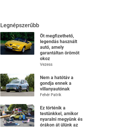
Legnépszerűbb
Öt megfizethető,
legendás használt
autó, amely
garantáltan örömöt
okoz
Vezess
Nem a hatótáv a
gondja ennek a
villanyautónak
Fehér Patrik
Ez történik a
testünkkel, amikor
nyaralni megyünk és
órákon át ülünk az