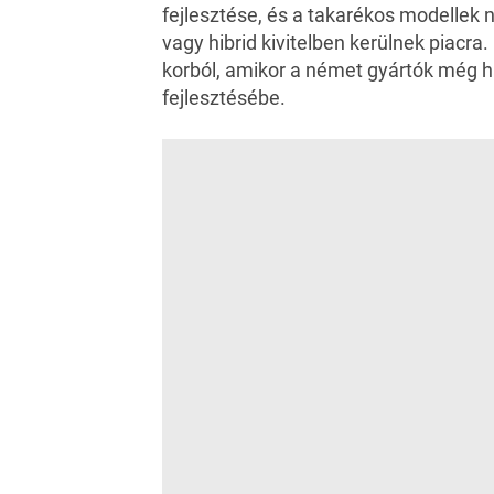
fejlesztése, és a takarékos modellek 
vagy hibrid kivitelben kerülnek piacra.
korból, amikor a német gyártók még h
fejlesztésébe.