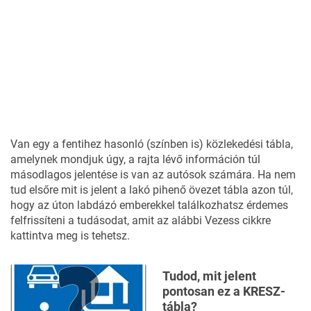
Van egy a fentihez hasonló (színben is) közlekedési tábla,
amelynek mondjuk úgy, a rajta lévő információn túl
másodlagos jelentése is van az autósok számára. Ha nem
tud elsőre mit is jelent a lakó pihenő övezet tábla azon túl,
hogy az úton labdázó emberekkel találkozhatsz érdemes
felfrissíteni a tudásodat, amit az alábbi Vezess cikkre
kattintva meg is tehetsz.
Tudod, mit jelent
pontosan ez a KRESZ-
tábla?