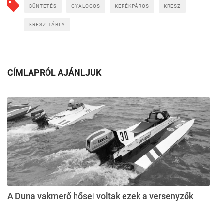
BÜNTETÉS
GYALOGOS
KERÉKPÁROS
KRESZ
KRESZ-TÁBLA
CÍMLAPRÓL AJÁNLJUK
A Duna vakmerő hősei voltak ezek a versenyzők