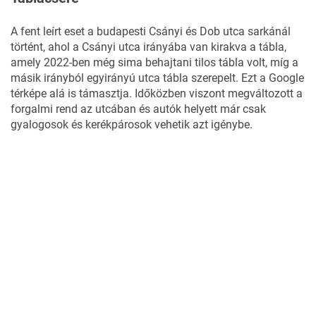
A fent leírt eset a budapesti Csányi és Dob utca sarkánál
történt, ahol a Csányi utca irányába van kirakva a tábla,
amely 2022-ben még sima behajtani tilos tábla volt, míg a
másik irányból egyirányú utca tábla szerepelt. Ezt a Google
térképe alá is támasztja. Időközben viszont megváltozott a
forgalmi rend az utcában és autók helyett már csak
gyalogosok és kerékpárosok vehetik azt igénybe.