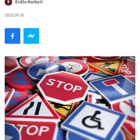
Erdős Norbert
2025.09.30.