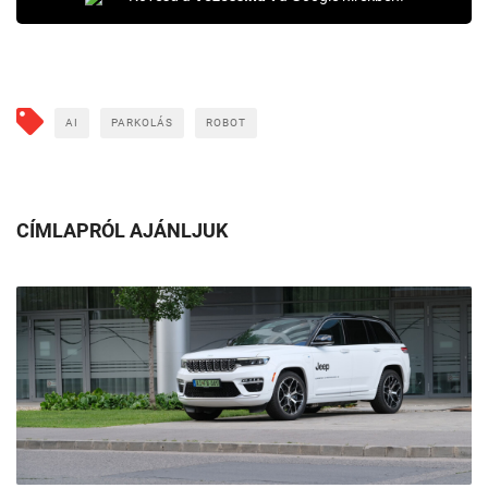
AI
PARKOLÁS
ROBOT
CÍMLAPRÓL AJÁNLJUK