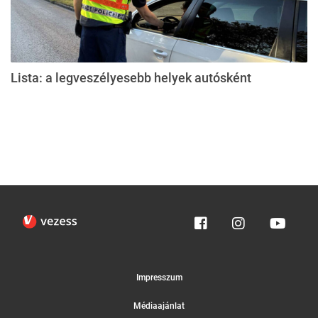
Lista: a legveszélyesebb helyek autósként
Impresszum
Médiaajánlat