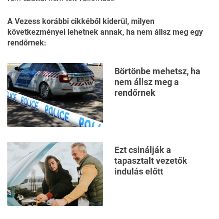
A Vezess
korábbi cikkéből
kiderül, milyen
következményei lehetnek annak, ha nem állsz meg egy
rendőrnek:
Börtönbe mehetsz, ha
nem állsz meg a
rendőrnek
Ezt csinálják a
tapasztalt vezetők
indulás előtt