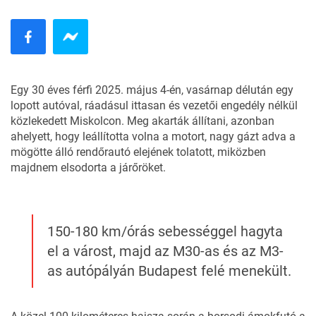
Egy 30 éves férfi 2025. május 4-én, vasárnap délután egy
lopott autóval, ráadásul ittasan és vezetői engedély nélkül
közlekedett Miskolcon. Meg akarták állítani, azonban
ahelyett, hogy leállította volna a motort, nagy gázt adva a
mögötte álló rendőrautó elejének tolatott, miközben
majdnem elsodorta a járőröket.
150-180 km/órás sebességgel hagyta
el a várost, majd az M30-as és az M3-
as autópályán Budapest felé menekült.