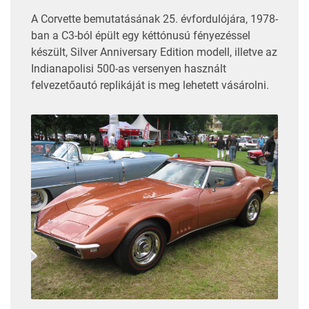
A Corvette bemutatásának 25. évfordulójára, 1978-
ban a C3-ból épült egy kéttónusú fényezéssel
készült, Silver Anniversary Edition modell, illetve az
Indianapolisi 500-as versenyen használt
felvezetőautó replikáját is meg lehetett vásárolni.