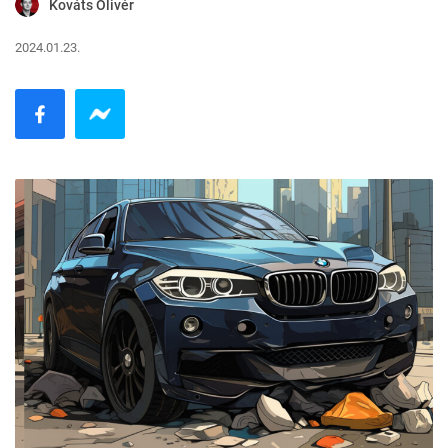
Kováts Olivér
2024.01.23.