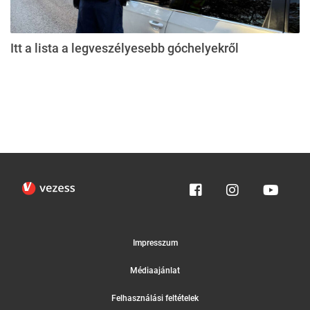
Itt a lista a legveszélyesebb góchelyekről
Impresszum
Médiaajánlat
Felhasználási feltételek