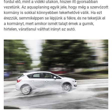
fordul elő, mint a vidéki utakon, hiszen itt gyorsabban
vezetünk. Az aquaplaning egyik jele, hogy még a szervózott
kormány is sokkal könnyebben tekerhetővé válik. Ha ezt
érezzük, semmiképpen se lépjünk a fékre, és ne tekerjük el
a kormányt, mert amikor ismét talajt érnek a gumik,
hirtelen, váratlanul válthat irányt az autó.