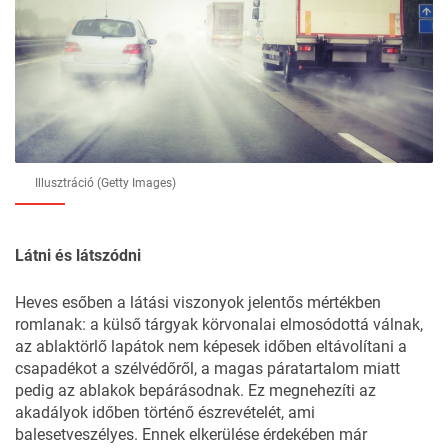
Illusztráció (Getty Images)
Látni és látszódni
Heves esőben a látási viszonyok jelentős mértékben
romlanak: a külső tárgyak körvonalai elmosódottá válnak,
az ablaktörlő lapátok nem képesek időben eltávolítani a
csapadékot a szélvédőről, a magas páratartalom miatt
pedig az ablakok bepárásodnak. Ez megnehezíti az
akadályok időben történő észrevételét, ami
balesetveszélyes. Ennek elkerülése érdekében már