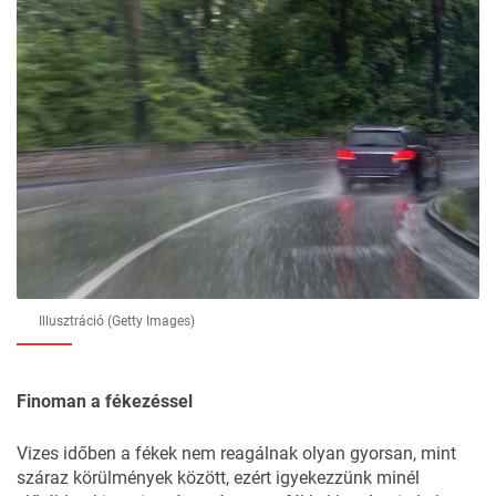
Illusztráció (Getty Images)
Finoman a fékezéssel
Vizes időben a fékek nem reagálnak olyan gyorsan, mint
száraz körülmények között, ezért igyekezzünk minél