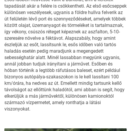
tapadását akár a felére is csökkentheti. Az első esőcseppek
különösen veszélyesek, ugyanis a földre hullva felverik az
út felületén lévő port és szennyeződéseket, amelyek többek
között olajat, üzemanyagot és törmeléket is tartalmaznak,
így vékony, csúszós réteget képeznek az aszfalton, 5-10-
szeresére növelve a féktávot. Alapszabály, hogy amint
észleljük az esőt, lassítsunk le, esős időben való tartós
haladás esetén pedig maradjunk a megengedett
sebességhatár alatt. Minél lassabban megyünk ugyanis,
annál jobban tudjuk irányítani a járművet. Esőben és
hóban történik a legtöbb ráfutásos baleset, ezért például
bizonyos autópálya-szakaszokon is le kell lassítani 100
km/órára, ha nedves az út. Emellett mindig tartsunk kellő
távolságot az ellőttünk haladótól, ami abban is segít, hogy
elkerüljük a más járművektől, különösen kamionoktól
származó vízpermetet, amely ronthatja a látási
viszonyokat.