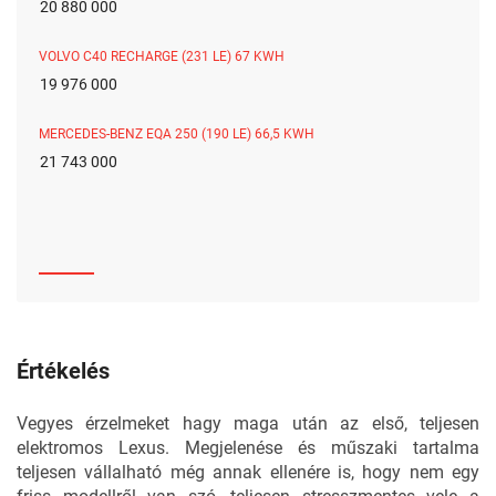
20 880 000
VOLVO C40 RECHARGE (231 LE) 67 KWH
19 976 000
MERCEDES-BENZ EQA 250 (190 LE) 66,5 KWH
21 743 000
Értékelés
Vegyes érzelmeket hagy maga után az első, teljesen
elektromos Lexus. Megjelenése és műszaki tartalma
teljesen vállalható még annak ellenére is, hogy nem egy