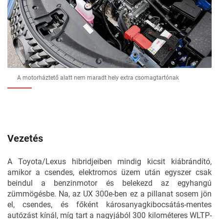
A motorháztető alatt nem maradt hely extra csomagtartónak
Vezetés
A Toyota/Lexus hibridjeiben mindig kicsit kiábrándító,
amikor a csendes, elektromos üzem után egyszer csak
beindul a benzinmotor és belekezd az egyhangú
zümmögésbe. Na, az UX 300e-ben ez a pillanat sosem jön
el, csendes, és főként károsanyagkibocsátás-mentes
autózást kínál, míg tart a nagyjából 300 kilométeres WLTP-