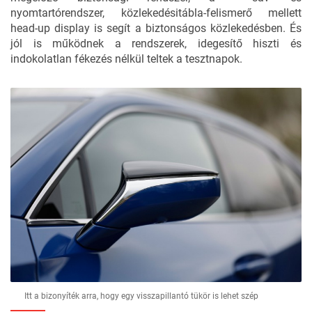
nyomtartórendszer, közlekedésitábla-felismerő mellett
head-up display is segít a biztonságos közlekedésben. És
jól is működnek a rendszerek, idegesítő hiszti és
indokolatlan fékezés nélkül teltek a tesztnapok.
Itt a bizonyíték arra, hogy egy visszapillantó tükör is lehet szép