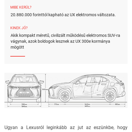
MIBE KERÜL?
20.880.000 forinttól kapható az UX elektromos változata.
KINEK JÓ?
Akik kompakt méretű, civilizált működésű elektromos SUV-ra
vágynak, azok boldogok lesznek az UX 300e kormánya
mögött
Ugyan a Lexusról leginkább az jut az eszünkbe, hogy