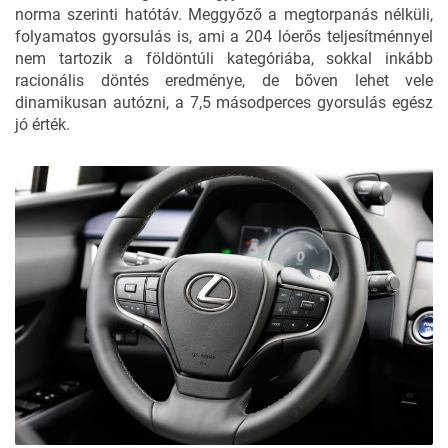
norma szerinti hatótáv. Meggyőző a megtorpanás nélküli,
folyamatos gyorsulás is, ami a 204 lóerős teljesítménnyel
nem tartozik a földöntúli kategóriába, sokkal inkább
racionális döntés eredménye, de bőven lehet vele
dinamikusan autózni, a 7,5 másodperces gyorsulás egész
jó érték.