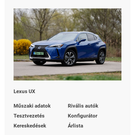
Lexus UX
Műszaki adatok
Rivális autók
Tesztvezetés
Konfigurátor
Kereskedések
Árlista