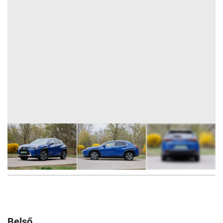
42
FOTÓ
Belső