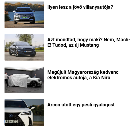
Ilyen lesz a jövő villanyautója?
Azt mondtad, hogy maki? Nem, Mach-
E! Tudod, az új Mustang
Megújult Magyarország kedvenc
elektromos autója, a Kia Niro
Arcon ütött egy pesti gyalogost