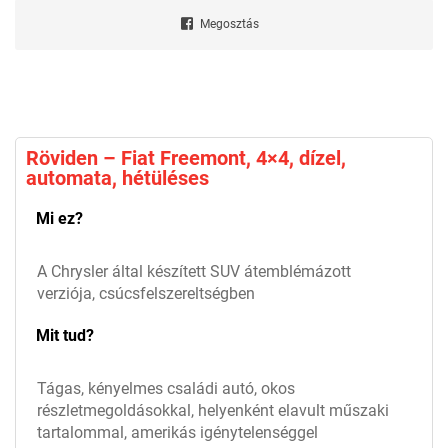
Megosztás
Röviden – Fiat Freemont, 4×4, dízel,
automata, hétüléses
Mi ez?
A Chrysler által készített SUV átemblémázott
verziója, csúcsfelszereltségben
Mit tud?
Tágas, kényelmes családi autó, okos
részletmegoldásokkal, helyenként elavult műszaki
tartalommal, amerikás igénytelenséggel