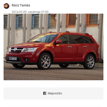
Rácz Tamás
2014.02.09. vasárnap 07:00
Megosztás