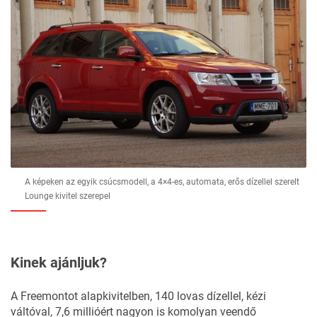
A képeken az egyik csúcsmodell, a 4×4-es, automata, erős dízellel szerelt
Lounge kivitel szerepel
Kinek ajánljuk?
A Freemontot alapkivitelben, 140 lovas dízellel, kézi
váltóval, 7,6 millióért nagyon is komolyan veendő