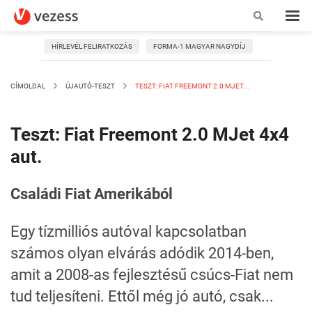
HÍRLEVÉL FELIRATKOZÁS
FORMA-1 MAGYAR NAGYDÍJ
CÍMOLDAL
ÚJAUTÓ-TESZT
TESZT: FIAT FREEMONT 2.0 MJET...
Teszt: Fiat Freemont 2.0 MJet 4x4
aut.
Családi Fiat Amerikából
Egy tízmilliós autóval kapcsolatban
számos olyan elvárás adódik 2014-ben,
amit a 2008-as fejlesztésű csúcs-Fiat nem
tud teljesíteni. Ettől még jó autó, csak...