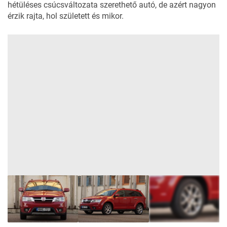
hétüléses csúcsváltozata szerethető autó, de azért nagyon
érzik rajta, hol született és mikor.