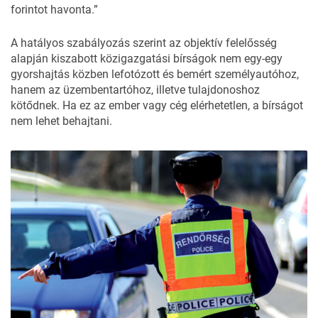
forintot havonta.”
A hatályos szabályozás szerint az objektív felelősség
alapján kiszabott közigazgatási bírságok nem egy-egy
gyorshajtás közben lefotózott és bemért személyautóhoz,
hanem az üzembentartóhoz, illetve tulajdonoshoz
kötődnek. Ha ez az ember vagy cég elérhetetlen, a bírságot
nem lehet behajtani.