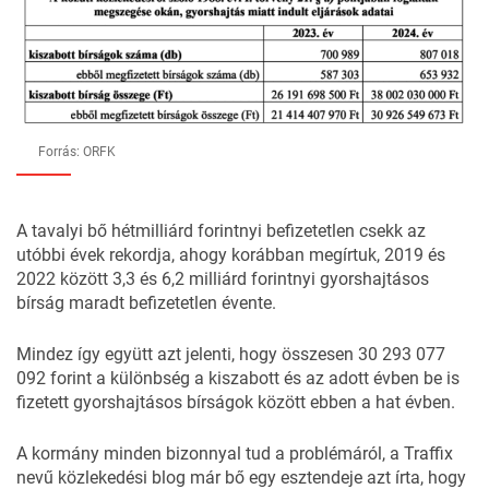
Forrás: ORFK
A tavalyi bő hétmilliárd forintnyi befizetetlen csekk az
utóbbi évek rekordja, ahogy korábban
megírtuk
, 2019 és
2022 között 3,3 és 6,2 milliárd forintnyi gyorshajtásos
bírság maradt befizetetlen évente.
Mindez így együtt azt jelenti, hogy összesen 30 293 077
092 forint a különbség a kiszabott és az adott évben be is
fizetett gyorshajtásos bírságok között ebben a hat évben.
A kormány minden bizonnyal tud a problémáról, a
Traffix
nevű közlekedési blog már bő egy esztendeje azt írta, hogy