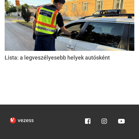
Lista: a legveszélyesebb helyek autósként