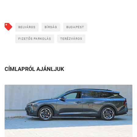
BELVÁROS
BÍRSÁG
BUDAPEST
FIZETŐS PARKOLÁS
TERÉZVÁROS
CÍMLAPRÓL AJÁNLJUK