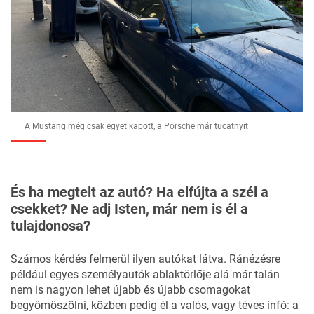
A Mustang még csak egyet kapott, a Porsche már tucatnyit
És ha megtelt az autó? Ha elfújta a szél a
csekket? Ne adj Isten, már nem is él a
tulajdonosa?
Számos kérdés felmerül ilyen autókat látva. Ránézésre
például egyes személyautók ablaktörlője alá már talán
nem is nagyon lehet újabb és újabb csomagokat
begyömöszölni, közben pedig él a valós, vagy téves infó: a