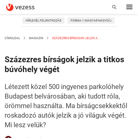
HÍRLEVÉL FELIRATKOZÁS
FORMA-1 MAGYAR NAGYDÍJ
CÍMOLDAL
MAGAZIN
SZÁZEZRES BÍRSÁGOK JELZIK A...
Százezres bírságok jelzik a titkos
búvóhely végét
Létezett közel 500 ingyenes parkolóhely
Budapest belvárosában, aki tudott róla,
örömmel használta. Ma bírságcsekkektől
roskadozó autók jelzik a jó világuk végét.
Mi lesz velük?