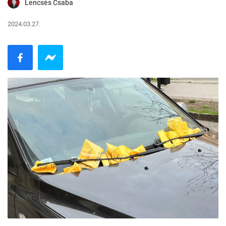
Lencsés Csaba
2024.03.27.