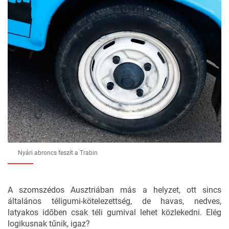
Nyári abroncs feszít a Trabin
A szomszédos Ausztriában más a helyzet, ott sincs
általános téligumi-kötelezettség, de havas, nedves,
latyakos időben csak téli gumival lehet közlekedni. Elég
logikusnak tűnik, igaz?