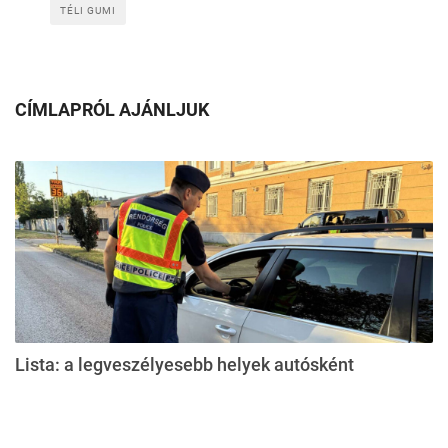
TÉLI GUMI
CÍMLAPRÓL AJÁNLJUK
Lista: a legveszélyesebb helyek autósként