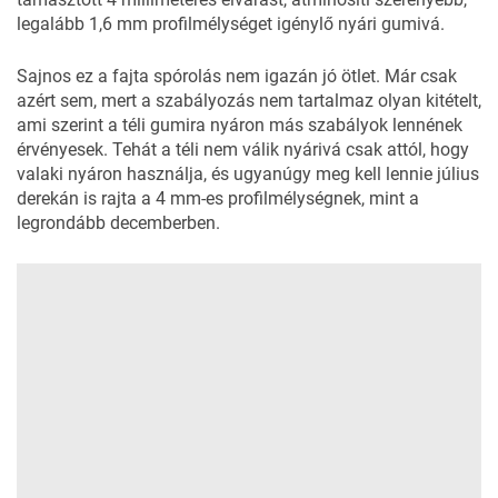
legalább 1,6 mm profilmélységet igénylő nyári gumivá.
Sajnos ez a fajta spórolás nem igazán jó ötlet. Már csak
azért sem, mert a szabályozás nem tartalmaz olyan kitételt,
ami szerint a téli gumira nyáron más szabályok lennének
érvényesek. Tehát a téli nem válik nyárivá csak attól, hogy
valaki nyáron használja, és ugyanúgy meg kell lennie július
derekán is rajta a 4 mm-es profilmélységnek, mint a
legrondább decemberben.