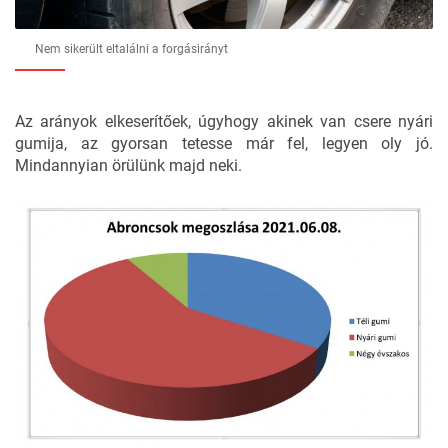
Nem sikerült eltalálni a forgásirányt
Az arányok elkeserítőek, úgyhogy akinek van csere nyári
gumija, az gyorsan tetesse már fel, legyen oly jó.
Mindannyian örülünk majd neki.