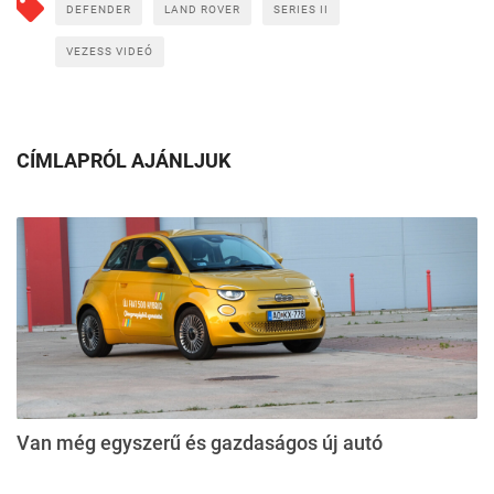
DEFENDER
LAND ROVER
SERIES II
VEZESS VIDEÓ
CÍMLAPRÓL AJÁNLJUK
Van még egyszerű és gazdaságos új autó