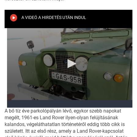
A VIDEÓ A HIRDETÉS UTÁN INDUL
A bő tíz éve parkolópályán lévő, egykor szebb napokat
megélt, 1961-es Land Rover ilyen-olyan felújításának
kalandos, végeláthatatlan történetéről eddig több cikk is
született. Itt
az első rész
, amely a Land Rover-kapcsolat