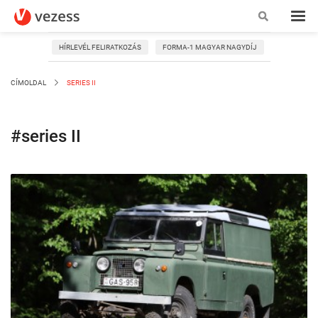
HÍRLEVÉL FELIRATKOZÁS
FORMA-1 MAGYAR NAGYDÍJ
CÍMOLDAL
SERIES II
#series II