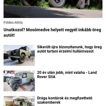
Földes Attila
Unatkozol? Mosómedve helyett vegyél inkább öreg
autót!
Sikerült újra bizonyítanunk, hogy öreg
autót tartani érzelmi hullámvasút
20 év után jobb, mint valaha - Land
Rover SIIA
Drága kontárok és megfizethető
szakemberek