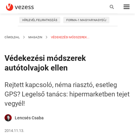
HÍRLEVÉL FELIRATKOZÁS
FORMA-1 MAGYAR NAGYDÍJ
CÍMOLDAL
MAGAZIN
VÉDEKEZÉSI MÓDSZEREK...
Védekezési módszerek
autótolvajok ellen
Rejtett kapcsoló, néma riasztó, esetleg
GPS? Legelső tanács: hipermarketben tejet
vegyél!
Lencsés Csaba
2014.11.13.