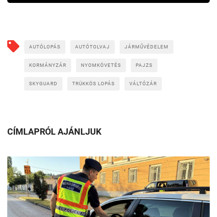
AUTÓLOPÁS
AUTÓTOLVAJ
JÁRMŰVÉDELEM
KORMÁNYZÁR
NYOMKÖVETÉS
PAJZS
SKYGUARD
TRÜKKÖS LOPÁS
VÁLTÓZÁR
CÍMLAPRÓL AJÁNLJUK