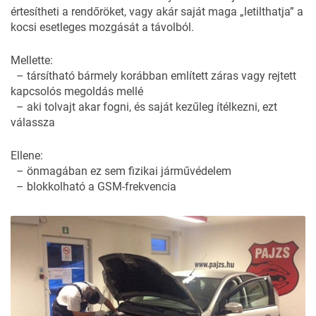
értesítheti a rendőröket, vagy akár saját maga „letilthatja” a
kocsi esetleges mozgását a távolból.
Mellette:
– társítható bármely korábban említett záras vagy rejtett
kapcsolós megoldás mellé
– aki tolvajt akar fogni, és saját kezűleg ítélkezni, ezt
válassza
Ellene:
– önmagában ez sem fizikai járművédelem
– blokkolható a GSM-frekvencia