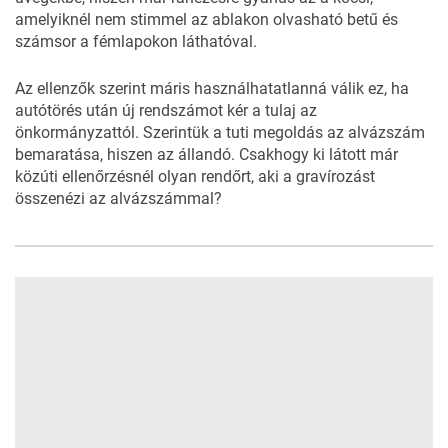
amelyiknél nem stimmel az ablakon olvasható betű és
számsor a fémlapokon láthatóval.
Az ellenzők szerint máris használhatatlanná válik ez, ha
autótörés után új rendszámot kér a tulaj az
önkormányzattól. Szerintük a tuti megoldás az alvázszám
bemaratása, hiszen az állandó. Csakhogy ki látott már
közúti ellenőrzésnél olyan rendőrt, aki a gravírozást
összenézi az alvázszámmal?