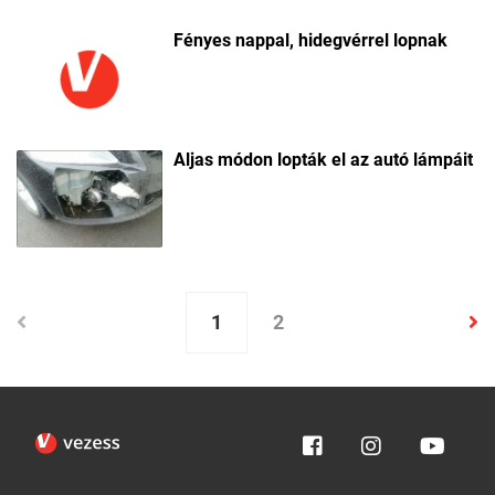
Fényes nappal, hidegvérrel lopnak
Aljas módon lopták el az autó lámpáit
1
2