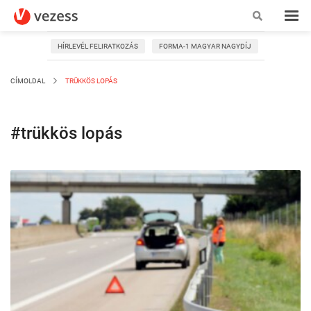
HÍRLEVÉL FELIRATKOZÁS
FORMA-1 MAGYAR NAGYDÍJ
CÍMOLDAL
TRÜKKÖS LOPÁS
#trükkös lopás