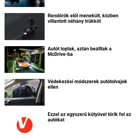
Rendőrök elől menekült, közben
villantott néhány trükköt
Autót loptak, aztán beálltak a
McDrive-ba
Védekezési módszerek autótolvajok
ellen
Ezzel az egyszerű kütyüvel törik fel az
autókat