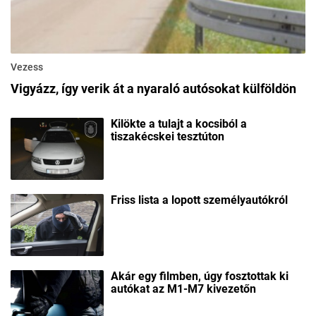
Vezess
Vigyázz, így verik át a nyaraló autósokat külföldön
Kilökte a tulajt a kocsiból a
tiszakécskei tesztúton
Friss lista a lopott személyautókról
Akár egy filmben, úgy fosztottak ki
autókat az M1-M7 kivezetőn