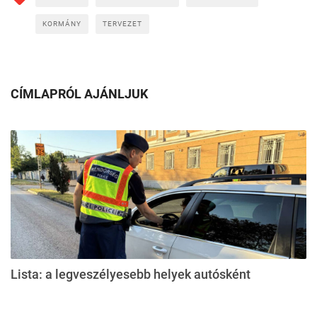
KORMÁNY
TERVEZET
CÍMLAPRÓL AJÁNLJUK
Lista: a legveszélyesebb helyek autósként