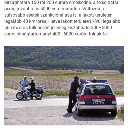
bírsághatára 150-ről 200 euróra emelkedne, a felső határ
pedig továbbra is 5000 euró maradna. Változna a
súlyosabb esetek szankcionálása is: a lakott területen
legalább 40 km/órás, illetve lakott területen kívül legalább
50 km/órás túllépésért jelenleg kiszabható 300–5000
eurós bírságtartományt 400–6000 euróra tolnák fel.