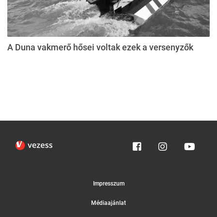
A Duna vakmerő hősei voltak ezek a versenyzők
Impresszum
Médiaajánlat