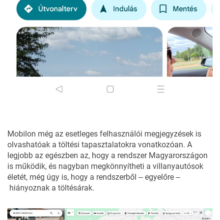
Mobilon még az esetleges felhasználói megjegyzések is
olvashatóak a töltési tapasztalatokra vonatkozóan. A
legjobb az egészben az, hogy a rendszer Magyarországon
is működik, és nagyban megkönnyítheti a villanyautósok
életét, még úgy is, hogy a rendszerből ‒ egyelőre ‒
hiányoznak a töltésárak.