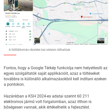
A töltőállomás részletei bal oldalon láthatóak
Fontos, hogy a Google Térkép funkciója nem helyettesíti az
egyes szolgáltatók saját applikációit, azaz a töltéseket
továbbra is különálló alkalmazásokból kell indítani ezeken
a pontokon.
Hazánkban a KSH 2024-es adatai szerint 60 211
elektromos jármű volt forgalomban, azaz itthon is
bőségesen vannak, akik értékelhetik a fejlesztést.