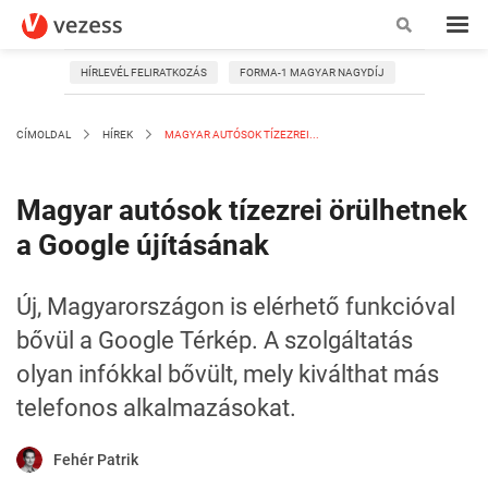
HÍRLEVÉL FELIRATKOZÁS
FORMA-1 MAGYAR NAGYDÍJ
CÍMOLDAL
HÍREK
MAGYAR AUTÓSOK TÍZEZREI...
Magyar autósok tízezrei örülhetnek
a Google újításának
Új, Magyarországon is elérhető funkcióval
bővül a Google Térkép. A szolgáltatás
olyan infókkal bővült, mely kiválthat más
telefonos alkalmazásokat.
Fehér Patrik