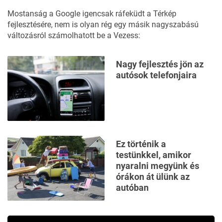
Mostanság a Google igencsak ráfeküdt a Térkép
fejlesztésére, nem is olyan rég egy másik nagyszabású
változásról
számolhatott be a Vezess:
Nagy fejlesztés jön az
autósok telefonjaira
Ez történik a
testünkkel, amikor
nyaralni megyünk és
órákon át ülünk az
autóban