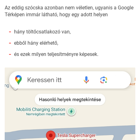
Az eddig szócska azonban nem véletlen, ugyanis a Google
Térképen immár látható, hogy egy adott helyen
hány töltőcsatlakozó van,
ebből hány elérhető,
és ezek milyen teljesítményre képesek.