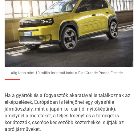
Alig több mint 10 millió forintnál indul a Fiat Grande Panda Electric
Ha a gyártók és a fogyasztók akaratával is találkoznak az
elképzelések, Európában is létrejöhet egy olyasféle
járműosztály, mint a japán kei car (ld. nyitóképünk),
amelynél a méreteket, a teljesítményt és a tömeget is
korlátozzák, cserébe kedvezőbb közterhekkel sújtják az
apró járműveket.