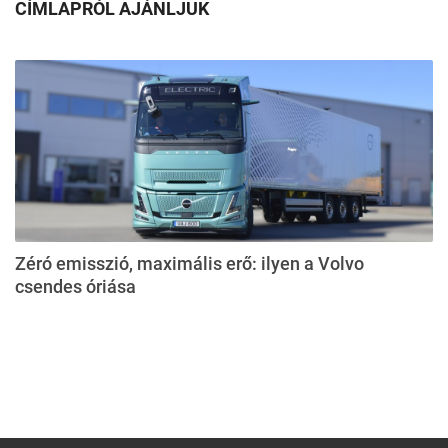
CÍMLAPRÓL AJÁNLJUK
Zéró emisszió, maximális erő: ilyen a Volvo
csendes óriása