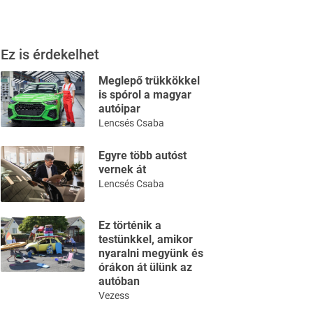
Ez is érdekelhet
Meglepő trükkökkel
is spórol a magyar
autóipar
Lencsés Csaba
Egyre több autóst
vernek át
Lencsés Csaba
Ez történik a
testünkkel, amikor
nyaralni megyünk és
órákon át ülünk az
autóban
Vezess