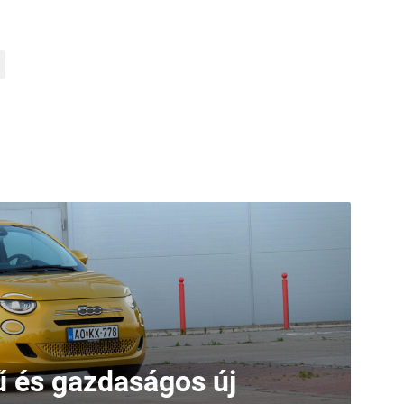
 és gazdaságos új