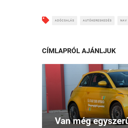
ADÓCSALÁS
AUTÓKERESKEDÉS
NAV
CÍMLAPRÓL AJÁNLJUK
Van még egyszerű