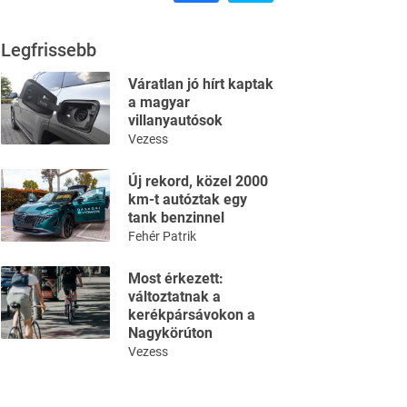
Legfrissebb
Váratlan jó hírt kaptak
a magyar
villanyautósok
Vezess
Új rekord, közel 2000
km-t autóztak egy
tank benzinnel
Fehér Patrik
Most érkezett:
változtatnak a
kerékpársávokon a
Nagykörúton
Vezess