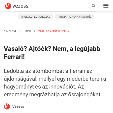
HÍRLEVÉL FELIRATKOZÁS
FORMA-1 MAGYAR NAGYDÍJ
CÍMOLDAL
HÍREK
VASALÓ? AJTÓÉK? NEM, A...
Vasaló? Ajtóék? Nem, a legújabb
Ferrari!
Ledobta az atombombát a Ferrari az
újdonságával, mellyel egy mederbe tereli a
hagyományt és az innovációt. Az
eredmény megrázhatja az ősrajongókat.
Vezess