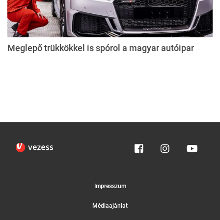
Meglepő trükkökkel is spórol a magyar autóipar
Impresszum
Médiaajánlat