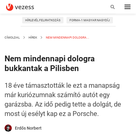
HÍRLEVÉL FELIRATKOZÁS
FORMA-1 MAGYAR NAGYDÍJ
CÍMOLDAL
HÍREK
NEM MINDENNAPI DOLOGRA...
Nem mindennapi dologra
bukkantak a Pilisben
18 éve támasztották le ezt a manapság
már kuriózumnak számító autót egy
garázsba. Az idő pedig tette a dolgát, de
most új esélyt kap ez a Porsche.
Erdős Norbert