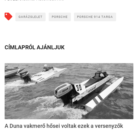
GARÁZSLELET
PORSCHE
PORSCHE 914 TARGA
CÍMLAPRÓL AJÁNLJUK
A Duna vakmerő hősei voltak ezek a versenyzők