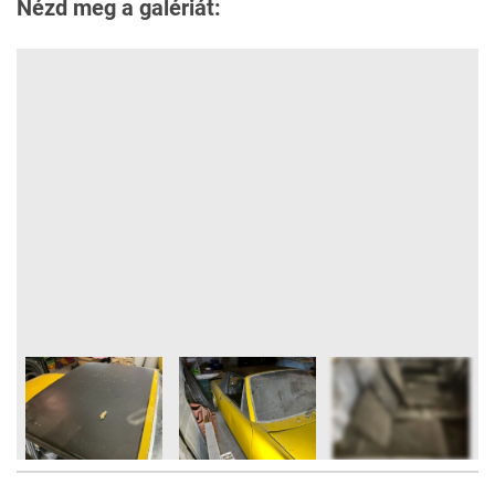
Nézd meg a galériát: