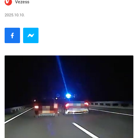
Vezess
2025.10.10.