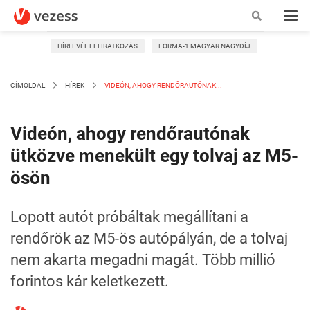
HÍRLEVÉL FELIRATKOZÁS
FORMA-1 MAGYAR NAGYDÍJ
CÍMOLDAL
HÍREK
VIDEÓN, AHOGY RENDŐRAUTÓNAK...
Videón, ahogy rendőrautónak
ütközve menekült egy tolvaj az M5-
ösön
Lopott autót próbáltak megállítani a
rendőrök az M5-ös autópályán, de a tolvaj
nem akarta megadni magát. Több millió
forintos kár keletkezett.