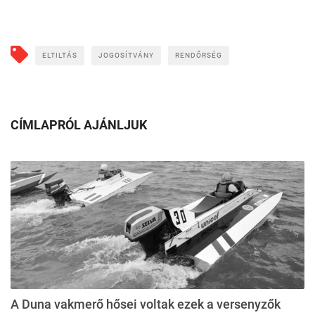
ELTILTÁS
JOGOSÍTVÁNY
RENDŐRSÉG
CÍMLAPRÓL AJÁNLJUK
A Duna vakmerő hősei voltak ezek a versenyzők