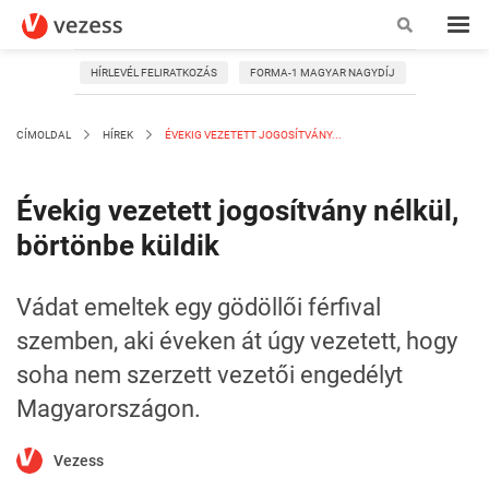
HÍRLEVÉL FELIRATKOZÁS
FORMA-1 MAGYAR NAGYDÍJ
CÍMOLDAL
HÍREK
ÉVEKIG VEZETETT JOGOSÍTVÁNY...
Évekig vezetett jogosítvány nélkül,
börtönbe küldik
Vádat emeltek egy gödöllői férfival
szemben, aki éveken át úgy vezetett, hogy
soha nem szerzett vezetői engedélyt
Magyarországon.
Vezess