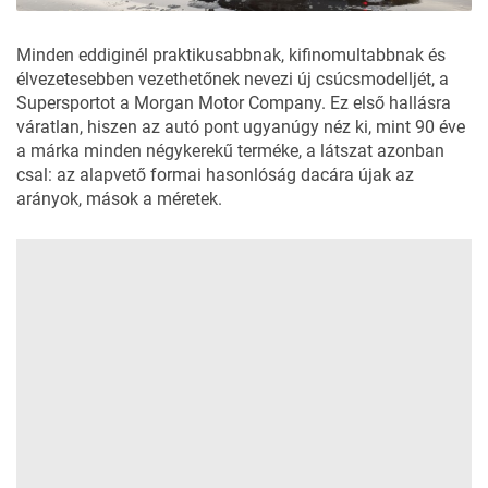
Minden eddiginél praktikusabbnak, kifinomultabbnak és
élvezetesebben vezethetőnek nevezi új csúcsmodelljét, a
Supersportot a
Morgan Motor Company
. Ez első hallásra
váratlan, hiszen az autó pont ugyanúgy néz ki, mint 90 éve
a márka minden négykerekű terméke, a látszat azonban
csal: az alapvető formai hasonlóság dacára újak az
arányok, mások a méretek.