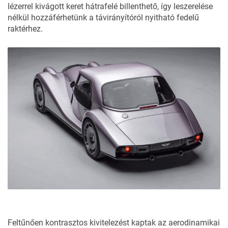
lézerrel kivágott keret hátrafelé billenthető, így leszerelése
nélkül hozzáférhetünk a távirányítóról nyitható fedelű
raktérhez.
Feltűnően kontrasztos kivitelezést kaptak az aerodinamikai