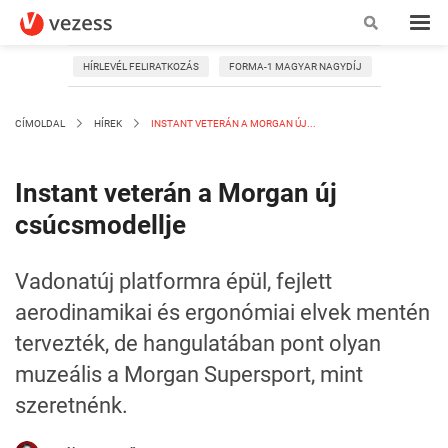
HÍRLEVÉL FELIRATKOZÁS
FORMA-1 MAGYAR NAGYDÍJ
CÍMOLDAL
HÍREK
INSTANT VETERÁN A MORGAN ÚJ...
Instant veterán a Morgan új
csúcsmodellje
Vadonatúj platformra épül, fejlett
aerodinamikai és ergonómiai elvek mentén
tervezték, de hangulatában pont olyan
muzeális a Morgan Supersport, mint
szeretnénk.