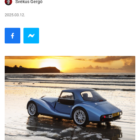
Svékus Gergő
2025.03.12.