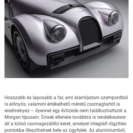
Hosszabb és laposabb a far, ami áramlástani szempontból
is előnyös, valamint értékelhető méretű csomagtartót is
eredményez – ilyennel egy évtizede nem találkozhattunk a
Morgan típusain. Ennek ellenére továbbra is rendelkezésre
áll a külső csomagszállító keret, amelyet integrált rögzítési
pontokba illeszthetnek bele az ügyfelek. Az alumíniumból,