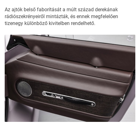
Az ajtók belső faborítását a múlt század derekának
rádiószekrényeiről mintázták, és ennek megfelelően
tizenegy különböző kivitelben rendelhető.