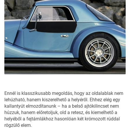
Ennél is klasszikusabb megoldás, hogy az oldalablak nem
lehúzható, hanem kiszerelhető a helyéről. Ehhez elég egy
kallantyút elmozdítanunk – ha a belső ajtókilincset nem
húzzuk, hanem előretoljuk, old a retesz, és kiemelhető a
helyéből a fejtámlákhoz hasonlóan két krómozott rúddal
rögzülő elem.