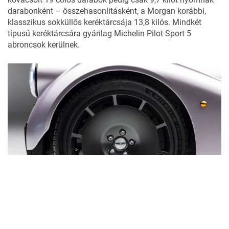
darabonként – összehasonlításként, a Morgan korábbi,
klasszikus sokküllős keréktárcsája 13,8 kilós. Mindkét
típusú keréktárcsára gyárilag Michelin Pilot Sport 5
abroncsok kerülnek.