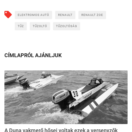
ELEKTROMOS AUTÓ
RENAULT
RENAULT ZOE
TŰZ
TŰZOLTÓ
TŰZOLTÓSÁG
CÍMLAPRÓL AJÁNLJUK
A Duna vakmerő hősei voltak ezek a versenyzők