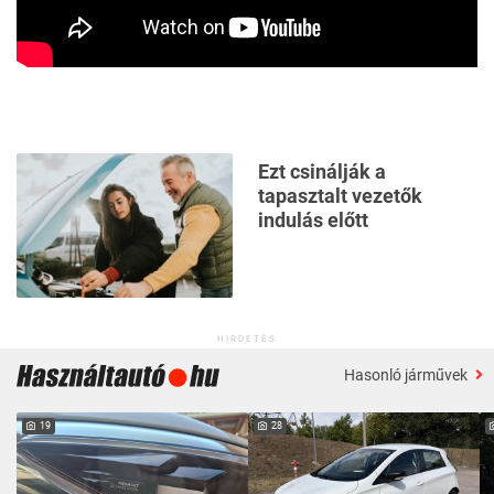
Ezt csinálják a
tapasztalt vezetők
indulás előtt
HIRDETÉS
Hasonló járművek
19
28