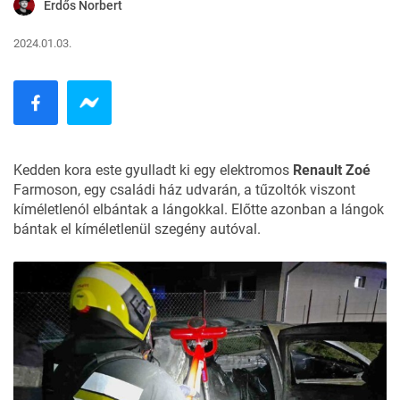
Erdős Norbert
2024.01.03.
Kedden kora este gyulladt ki egy elektromos
Renault Zoé
Farmoson, egy családi ház udvarán, a tűzoltók viszont
kíméletlenól elbántak a lángokkal. Előtte azonban a lángok
bántak el kíméletlenül szegény autóval.