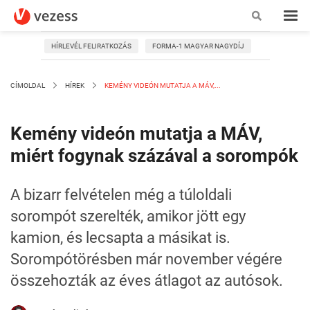
HÍRLEVÉL FELIRATKOZÁS
FORMA-1 MAGYAR NAGYDÍJ
CÍMOLDAL
HÍREK
KEMÉNY VIDEÓN MUTATJA A MÁV,...
Kemény videón mutatja a MÁV,
miért fogynak százával a sorompók
A bizarr felvételen még a túloldali
sorompót szerelték, amikor jött egy
kamion, és lecsapta a másikat is.
Sorompótörésben már november végére
összehozták az éves átlagot az autósok.