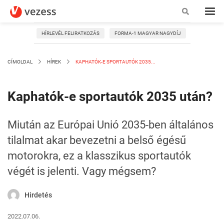
HÍRLEVÉL FELIRATKOZÁS
FORMA-1 MAGYAR NAGYDÍJ
CÍMOLDAL
HÍREK
KAPHATÓK-E SPORTAUTÓK 2035...
Kaphatók-e sportautók 2035 után?
Miután az Európai Unió 2035-ben általános
tilalmat akar bevezetni a belső égésű
motorokra, ez a klasszikus sportautók
végét is jelenti. Vagy mégsem?
Hirdetés
2022.07.06.