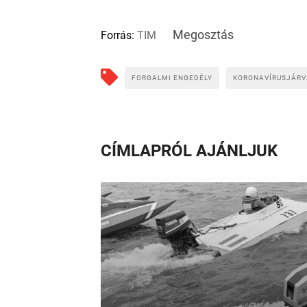
Megosztás
Forrás:
TIM
FORGALMI ENGEDÉLY
KORONAVÍRUSJÁR
CÍMLAPRÓL AJÁNLJUK