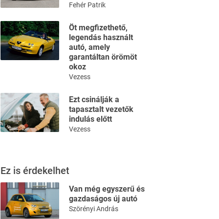
Fehér Patrik
Öt megfizethető,
legendás használt
autó, amely
garantáltan örömöt
okoz
Vezess
Ezt csinálják a
tapasztalt vezetők
indulás előtt
Vezess
Ez is érdekelhet
Van még egyszerű és
gazdaságos új autó
Szörényi András