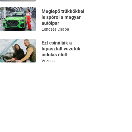
Meglepő trükkökkel
is spórol a magyar
autóipar
Lencsés Csaba
Ezt csinálják a
tapasztalt vezetők
indulás előtt
Vezess