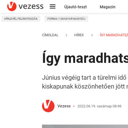
Újautó-teszt
Magazin
HÍRLEVÉL FELIRATKOZÁS
FORMA-1 MAGYAR NAGYDÍJ
Kresz
CÍMOLDAL
HÍREK
ÍGY MARADHATSZ 
Így maradhats
Június végéig tart a türelmi id
kiskapunak köszönhetően jött m
Vezess
2022.06.19. vasárnap 08:49