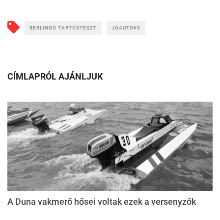
BERLINGO TARTÓSTESZT
JOAUTOKS
CÍMLAPRÓL AJÁNLJUK
A Duna vakmerő hősei voltak ezek a versenyzők