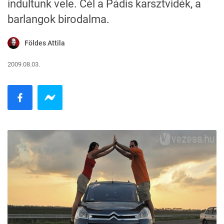
indultunk vele. Cél a Pádis karsztvidék, a
barlangok birodalma.
Földes Attila
2009.08.03.