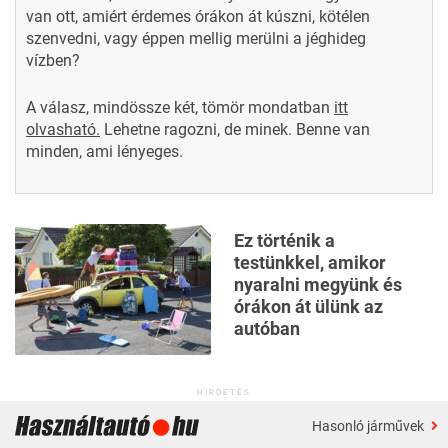
van ott, amiért érdemes órákon át kúszni, kötélen
szenvedni, vagy éppen mellig merülni a jéghideg
vízben?
A válasz, mindössze két, tömör mondatban
itt
olvasható.
Lehetne ragozni, de minek. Benne van
minden, ami lényeges.
Ez történik a
testünkkel, amikor
nyaralni megyünk és
órákon át ülünk az
autóban
HIRDETÉS
Hasonló járművek