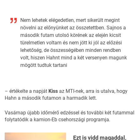
Nem lehetek elégedetlen, mert sikerült megint
növelni az előnyünket az összetettben. Sajnos a
második futam utolsó körének az elején kicsit
türelmetlen voltam és nem jött ki jól az előzési
lehetőség, de összességében minden rendben
volt, hiszen Hahnt mind a két versenyen magunk
mögött tudtuk tartani
– értékelte a napját
Kiss
az MTI-nek, arra is utalva, hogy
Hahn a második futamon a harmadik lett.
Vasárnap újabb időmérő edzéssel és további két futammal
folytatódik a kamion-Eb csehországi programja.
Ezt is vidd magaddal,