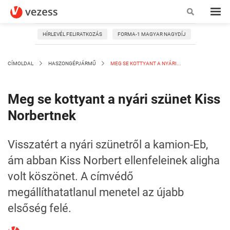
HÍRLEVÉL FELIRATKOZÁS
FORMA-1 MAGYAR NAGYDÍJ
CÍMOLDAL
HASZONGÉPJÁRMŰ
MEG SE KOTTYANT A NYÁRI...
Meg se kottyant a nyári szünet Kiss
Norbertnek
Visszatért a nyári szünetről a kamion-Eb,
ám abban Kiss Norbert ellenfeleinek aligha
volt köszönet. A címvédő
megállíthatatlanul menetel az újabb
elsőség felé.