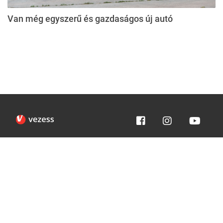
Van még egyszerű és gazdaságos új autó
Impresszum
Médiaajánlat
Felhasználási feltételek
Egyedi adatkezelési tájékoztató