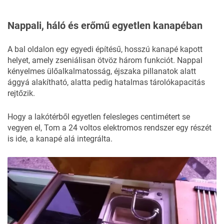
Nappali, háló és erőmű egyetlen kanapéban
A bal oldalon egy egyedi építésű, hosszú kanapé kapott
helyet, amely zseniálisan ötvöz három funkciót. Nappal
kényelmes ülőalkalmatosság, éjszaka pillanatok alatt
ággyá alakítható, alatta pedig hatalmas tárolókapacitás
rejtőzik.
Hogy a lakótérből egyetlen felesleges centimétert se
vegyen el, Tom a 24 voltos elektromos rendszer egy részét
is ide, a kanapé alá integrálta.