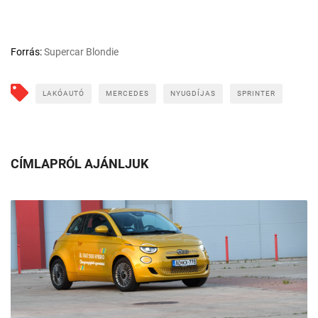
Forrás:
Supercar Blondie
LAKÓAUTÓ
MERCEDES
NYUGDÍJAS
SPRINTER
CÍMLAPRÓL AJÁNLJUK