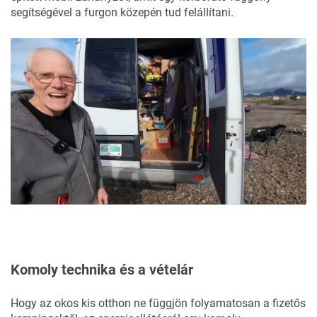
segítségével a furgon közepén tud felállítani.
Komoly technika és a vételár
Hogy az okos kis otthon ne függjön folyamatosan a fizetős