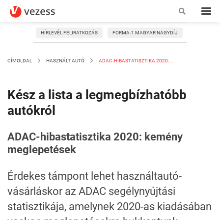
HÍRLEVÉL FELIRATKOZÁS
FORMA-1 MAGYAR NAGYDÍJ
CÍMOLDAL
HASZNÁLT AUTÓ
ADAC-HIBASTATISZTIKA 2020:...
Kész a lista a legmegbízhatóbb
autókról
ADAC-hibastatisztika 2020: kemény
meglepetések
Érdekes támpont lehet használtautó-
vásárláskor az ADAC segélynyújtási
statisztikája, amelynek 2020-as kiadásában