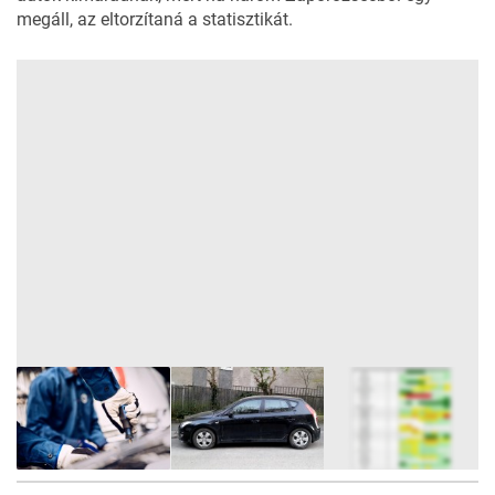
megáll, az eltorzítaná a statisztikát.