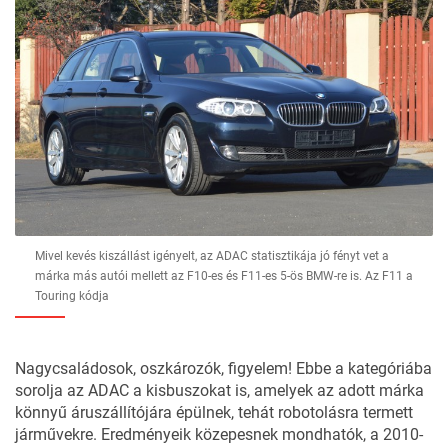
Mivel kevés kiszállást igényelt, az ADAC statisztikája jó fényt vet a
márka más autói mellett az F10-es és F11-es 5-ös BMW-re is. Az F11 a
Touring kódja
Nagycsaládosok, oszkározók, figyelem! Ebbe a kategóriába
sorolja az ADAC a kisbuszokat is, amelyek az adott márka
könnyű áruszállítójára épülnek, tehát robotolásra termett
járművekre. Eredményeik közepesnek mondhatók, a 2010-