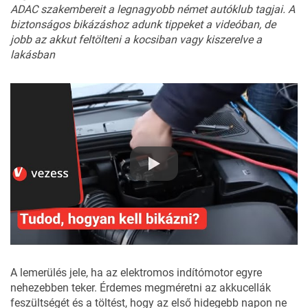
ADAC szakembereit a legnagyobb német autóklub tagjai. A
biztonságos bikázáshoz adunk tippeket a videóban, de
jobb az akkut feltölteni a kocsiban vagy kiszerelve a
lakásban
A lemerülés jele, ha az elektromos indítómotor egyre
nehezebben teker. Érdemes megméretni az akkucellák
feszültségét és a töltést, hogy az első hidegebb napon ne