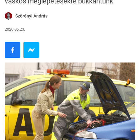
vaskos meglepetésekre bukkantunk.
Szörényi András
2020.05.23.