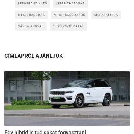
LEROBBANT AUTÓ
MEGBÍZHATÓSÁG
MEGHIBÁSODÁS
MEGHIBÁSODÁSOK
MŰSZAKI HIBA
SÁRGA ANGYAL
SEGÉLYSZOLGÁLAT
CÍMLAPRÓL AJÁNLJUK
Egy hibrid is tud sokat fogyasztani