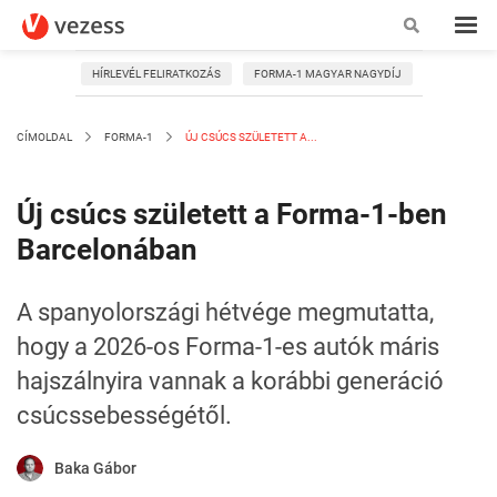
HÍRLEVÉL FELIRATKOZÁS
FORMA-1 MAGYAR NAGYDÍJ
CÍMOLDAL
FORMA-1
ÚJ CSÚCS SZÜLETETT A...
Új csúcs született a Forma-1-ben
Barcelonában
A spanyolországi hétvége megmutatta,
hogy a 2026-os Forma-1-es autók máris
hajszálnyira vannak a korábbi generáció
csúcssebességétől.
Baka Gábor