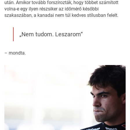
után. Amikor tovább forszírozták, hogy többet számított
volna-e egy ilyen részsiker az időmérő későbbi
szakaszában, a kanadai nem túl kedves stílusban felelt.
„Nem tudom. Leszarom”
– mondta.