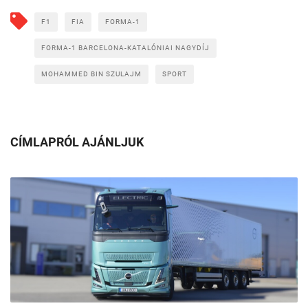
F1
FIA
FORMA-1
FORMA-1 BARCELONA-KATALÓNIAI NAGYDÍJ
MOHAMMED BIN SZULAJM
SPORT
CÍMLAPRÓL AJÁNLJUK