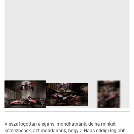
6
FOTÓ
Visszafogottan elegáns, mondhatnánk, de ha minket
kérdeznének, azt mondanánk, hogy a Haas eddigi legjobb,