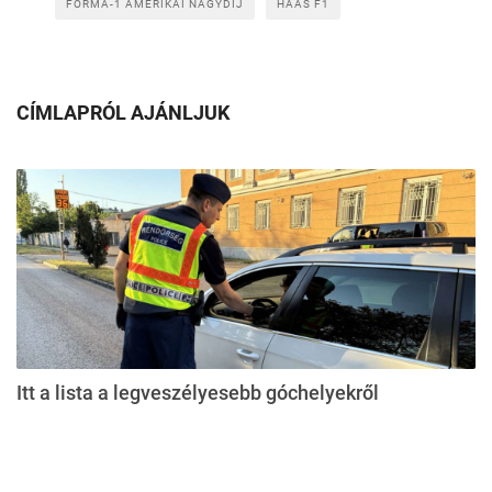
FORMA-1 AMERIKAI NAGYDÍJ
HAAS F1
CÍMLAPRÓL AJÁNLJUK
Itt a lista a legveszélyesebb góchelyekről