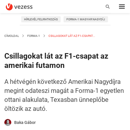
HÍRLEVÉL FELIRATKOZÁS
FORMA-1 MAGYAR NAGYDÍJ
CÍMOLDAL
FORMA-1
CSILLAGOKAT LÁT AZ F1-CSAPAT...
Csillagokat lát az F1-csapat az
amerikai futamon
A hétvégén következő Amerikai Nagydíjra
megint odateszi magát a Forma-1 egyetlen
ottani alakulata, Texasban ünneplőbe
öltözik az autó.
Baka Gábor