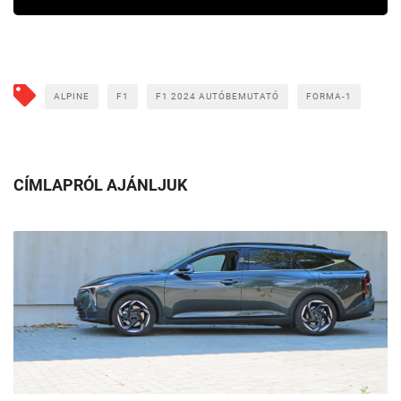
ALPINE
F1
F1 2024 AUTÓBEMUTATÓ
FORMA-1
CÍMLAPRÓL AJÁNLJUK