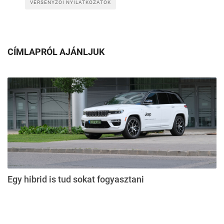
VERSENYZŐI NYILATKOZATOK
CÍMLAPRÓL AJÁNLJUK
Egy hibrid is tud sokat fogyasztani