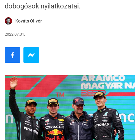
dobogósok nyilatkozatai.
Kováts Olivér
2022.07.31.