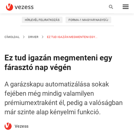
HÍRLEVÉL FELIRATKOZÁS
FORMA-1 MAGYAR NAGYDÍJ
CÍMOLDAL
DRIVER
EZ TUD IGAZÁN MEGMENTENI EGY...
Ez tud igazán megmenteni egy
fárasztó nap végén
A garázskapu automatizálása sokak
fejében még mindig valamilyen
prémiumextraként él, pedig a valóságban
már szinte alap kényelmi funkció.
Vezess