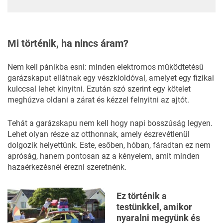
Mi történik, ha nincs áram?
Nem kell pánikba esni: minden elektromos működtetésű
garázskaput ellátnak egy vészkioldóval, amelyet egy fizikai
kulccsal lehet kinyitni. Ezután szó szerint egy kötelet
meghúzva oldani a zárat és kézzel felnyitni az ajtót.
Tehát a garázskapu nem kell hogy napi bosszúság legyen.
Lehet olyan része az otthonnak, amely észrevétlenül
dolgozik helyettünk. Este, esőben, hóban, fáradtan ez nem
apróság, hanem pontosan az a kényelem, amit minden
hazaérkezésnél érezni szeretnénk.
Ez történik a
testünkkel, amikor
nyaralni megyünk és