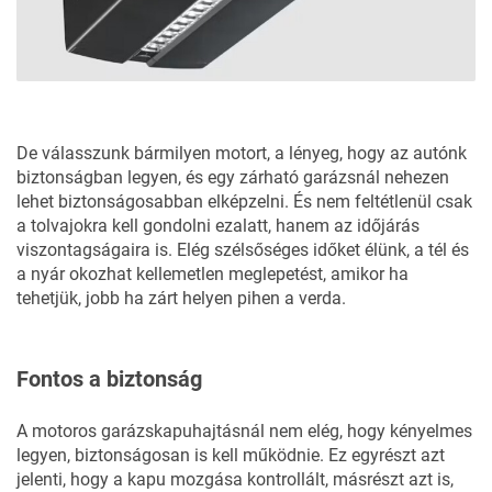
De válasszunk bármilyen motort, a lényeg, hogy az autónk
biztonságban legyen, és egy zárható garázsnál nehezen
lehet biztonságosabban elképzelni. És nem feltétlenül csak
a tolvajokra kell gondolni ezalatt, hanem az időjárás
viszontagságaira is. Elég szélsőséges időket élünk, a tél és
a nyár okozhat kellemetlen meglepetést, amikor ha
tehetjük, jobb ha zárt helyen pihen a verda.
Fontos a biztonság
A motoros garázskapuhajtásnál nem elég, hogy kényelmes
legyen, biztonságosan is kell működnie. Ez egyrészt azt
jelenti, hogy a kapu mozgása kontrollált, másrészt azt is,