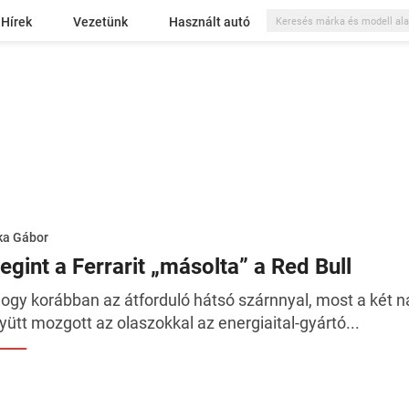
Hírek
Vezetünk
Használt autó
ka Gábor
egint a Ferrarit „másolta” a Red Bull
ogy korábban az átforduló hátsó szárnnyal, most a két na
yütt mozgott az olaszokkal az energiaital-gyártó...