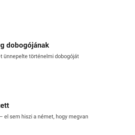
rg dobogójának
 ünnepelte történelmi dobogóját
ett
 – el sem hiszi a német, hogy megvan