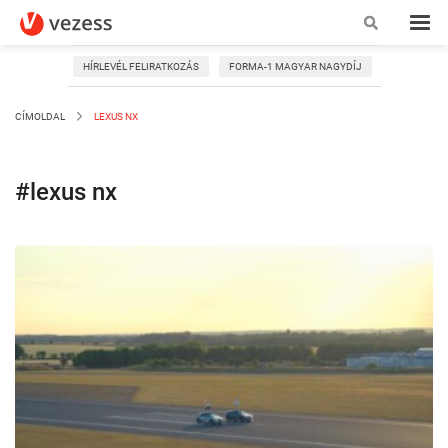
HÍRLEVÉL FELIRATKOZÁS
FORMA-1 MAGYAR NAGYDÍJ
CÍMOLDAL
LEXUS NX
#lexus nx