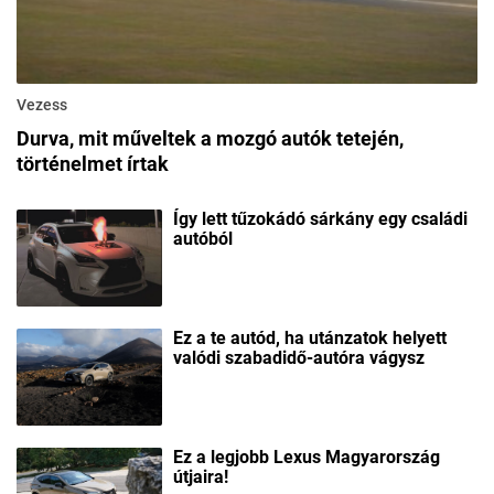
Vezess
Durva, mit műveltek a mozgó autók tetején,
történelmet írtak
Így lett tűzokádó sárkány egy családi
autóból
Ez a te autód, ha utánzatok helyett
valódi szabadidő-autóra vágysz
Ez a legjobb Lexus Magyarország
útjaira!