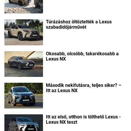
Túrázáshoz öltöztették a Lexus
szabadidőjárművét
Okosabb, olcsóbb, takarékosabb a
Lexus NX
Második nekifutásra, teljes siker? –
Itt az Lexus NX
Itt az első, otthon is tölthető Lexus -
Lexus NX teszt