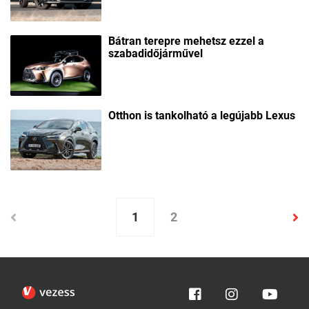
Bátran terepre mehetsz ezzel a
szabadidőjárművel
Otthon is tankolható a legújabb Lexus
1
2