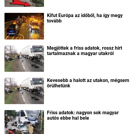
Kifut Európa az időből, ha így megy
tovább
Megjöttek a friss adatok, rossz hírt
tartalmaznak a magyar utakról
Kevesebb a halott az utakon, mégsem
örülhetünk
Friss adatok: nagyon sok magyar
autós ebbe hal bele