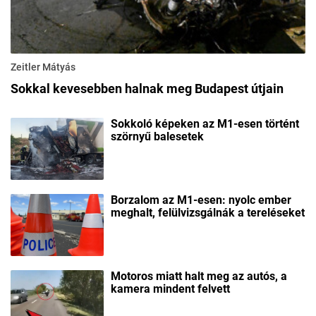
Zeitler Mátyás
Sokkal kevesebben halnak meg Budapest útjain
Sokkoló képeken az M1-esen történt
szörnyű balesetek
Borzalom az M1-esen: nyolc ember
meghalt, felülvizsgálnák a tereléseket
Motoros miatt halt meg az autós, a
kamera mindent felvett