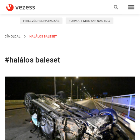
HÍRLEVÉL FELIRATKOZÁS
FORMA-1 MAGYAR NAGYDÍJ
CÍMOLDAL
HALÁLOS BALESET
#halálos baleset