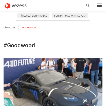
HÍRLEVÉL FELIRATKOZÁS
FORMA-1 MAGYAR NAGYDÍJ
CÍMOLDAL
GOODWOOD
#Goodwood