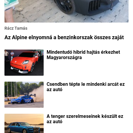
Rácz Tamás
Az Alpine elnyomná a benzinkorszak összes zaját
Mindentudó hibrid hajtás érkezhet
Magyarországra
Csendben tépte le mindenki arcát ez
az autó
A tenger szerelmeseinek készült ez
az autó