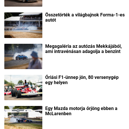
Összetörték a világbajnok Forma-1-es
autót
Megagaléria az autózás Mekkájából,
ami intravénásan adagolja a benzint
Óriási F1-ünnep jön, 80 versenygép
egy helyen
Egy Mazda motorja őrjöng ebben a
McLarenben