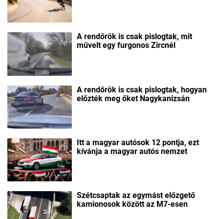
A rendőrök is csak pislogtak, mit
művelt egy furgonos Zircnél
A rendőrök is csak pislogtak, hogyan
előzték meg őket Nagykanizsán
Itt a magyar autósok 12 pontja, ezt
kívánja a magyar autós nemzet
Szétcsaptak az egymást előzgető
kamionosok között az M7-esen