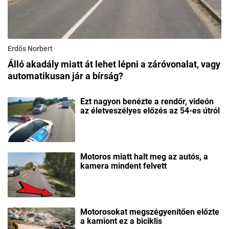
Erdős Norbert
Álló akadály miatt át lehet lépni a záróvonalat, vagy
automatikusan jár a bírság?
Ezt nagyon benézte a rendőr, videón
az életveszélyes előzés az 54-es útról
Motoros miatt halt meg az autós, a
kamera mindent felvett
Motorosokat megszégyenítően előzte
a kamiont ez a biciklis