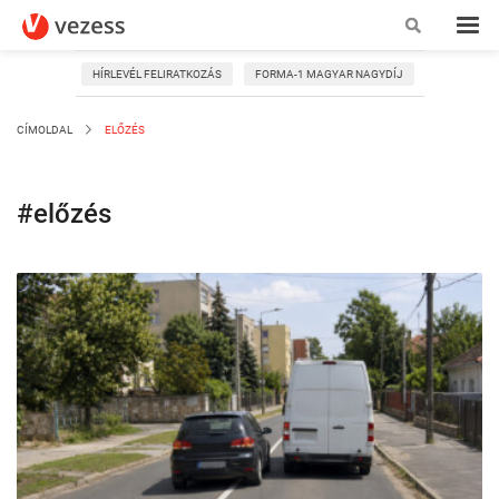
HÍRLEVÉL FELIRATKOZÁS
FORMA-1 MAGYAR NAGYDÍJ
CÍMOLDAL
ELŐZÉS
#előzés